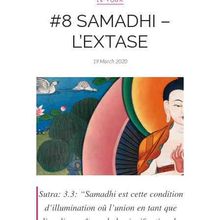
LE YOGA
#8 SAMADHI –
L’EXTASE
19 March 2020
Sutra: 3.3: “Samadhi est cette condition
d’illumination où l’union en tant que