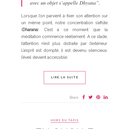
avec un objet s’appelle Dhyana”.
Lorsque l’on parvient à fixer son attention sur
un même point, notre concentration s’affûte
(
Dharana
). C’est à ce moment que la
méditation commence réellement. A ce stade,
l’attention n’est plus distraite par l’extérieur.
L’esprit est dompté, il est devenu silencieux.
l’éveil devient accessible.
LIRE LA SUITE
Share
HORS DU TAPIS