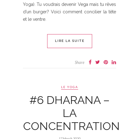
Yoga). Tu voudrais devenir Vega mais tu rêves
d’un burger? Voici comment concilier la tête
et le ventre.
LIRE LA SUITE
Share
LE YOGA
#6 DHARANA –
LA
CONCENTRATION
17 March 2020