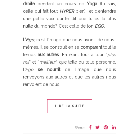
droite
pendant un cours de
Yoga
(tu sais,
celle qui fait tout
HYPER
bien) et d’entendre
une petite voix qui te dit que tu es la plus
nulle
du monde? C’est celle de ton
EGO
.
L’
Ego
, c’est l’image que nous avons de nous-
mêmes. Il se construit en se
comparant
tout le
temps
aux autres
. En étant tour à tour “
plus
nul
” et “
meilleur
” que telle ou telle personne,
l
’Ego
se nourrit
de l’image que nous
renvoyons aux autres et que les autres nous
renvoient de nous.
LIRE LA SUITE
Share