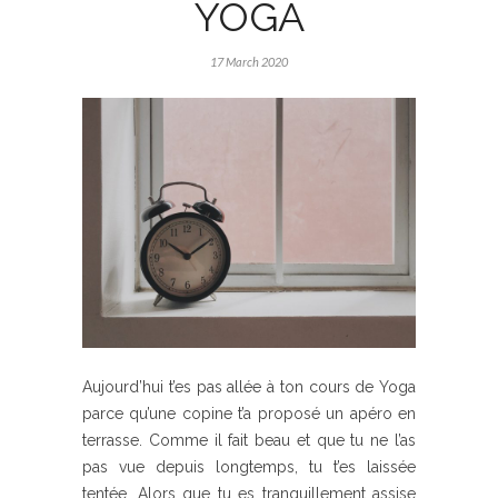
YOGA
17 March 2020
Aujourd’hui t’es pas allée à ton cours de Yoga
parce qu’une copine t’a proposé un apéro en
terrasse. Comme il fait beau et que tu ne l’as
pas vue depuis longtemps, tu t’es laissée
tentée. Alors que tu es tranquillement assise