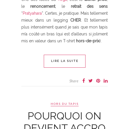
le
renoncement
, le
retrait des sens
“
Pratyahara
”
. Certes, je pratique. Mais tellement
mieux dans un legging
CHER
. Et tellement
plus intensément quand je sais que mon tapis
m’a coûté un bras (qui est d’ailleurs si joliment
mis en valeur dans un T-shirt
hors-de-prix
).
LIRE LA SUITE
Share
HORS DU TAPIS
POURQUOI ON
DEVIENT ACCRO