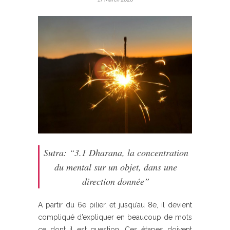
Sutra: “3.1 Dharana, la concentration
du mental sur un objet, dans une
direction donnée”
A partir du 6e pilier, et jusqu’au 8e, il devient
compliqué d’expliquer en beaucoup de mots
ce dont il est question. Ces étapes doivent