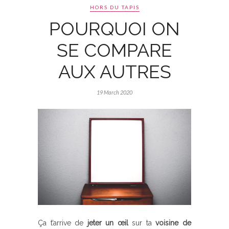
HORS DU TAPIS
POURQUOI ON
SE COMPARE
AUX AUTRES
19 March 2020
Ça t’arrive de
jeter un œil
sur ta
voisine de