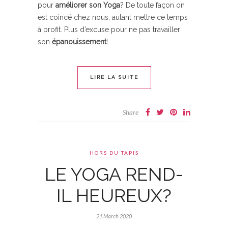
pour
améliorer son Yoga
? De toute façon on
est coincé chez nous, autant mettre ce temps
à profit. Plus d’excuse pour ne pas travailler
son
épanouissement
!
LIRE LA SUITE
Share
HORS DU TAPIS
LE YOGA REND-
IL HEUREUX?
21 March 2020