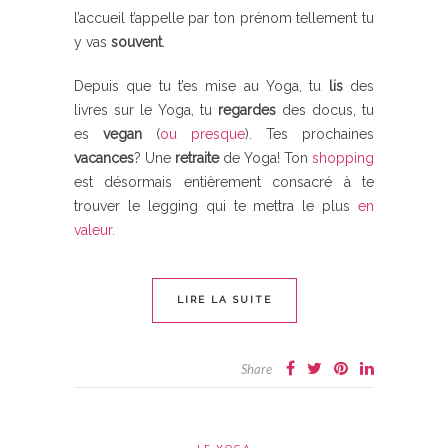
l’accueil t’appelle par ton prénom tellement tu
y vas
souvent
.
Depuis que tu t’es mise au Yoga, tu
lis
des
livres sur le Yoga, tu
regardes
des docus, tu
es
vegan
(
ou presque
). Tes prochaines
vacances
? Une
retraite
de Yoga! Ton
shopping
est désormais entièrement consacré à te
trouver le legging qui te mettra le plus
en
valeur.
LIRE LA SUITE
Share