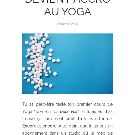
AU YOGA
20 March 2020
Tu as peut-être testé ton premier cours de
Yoga “
comme ça,
pour voir
”. Et tu as vu. T’as
trouvé ça carrément
cool
. Tu y es retourné.
Encore
et
encore
. A tel point que tu as pris un
abonnement dans un studio où le mec de