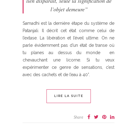
lien disparaît, seule la signification de
l’objet demeure”
Samadhi est la dernière étape du système de
Patanjali. Il décrit cet état comme celui de
l’extase. La libération et l’éveil ultime. On ne
parle évidemment pas d’un état de transe où
tu planes au dessus du monde en
chevauchant une licorne. Si tu veux
expérimenter ce genre de sensations, c’est
avec des cachets et de l’eau à 40°.
LIRE LA SUITE
Share