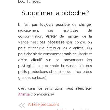
LOL. Tu rêves.
Supprimer la bidoche?
Il n’est
pas toujours possible
de
changer
radicalement ses habitudes de
consommation.
Arrêter
de manger de la
viande n’est
pas nécessaire
(par contre, on
peut réfléchir à diminuer les quantités). On
peut
choisir
de consommer
mois
de viande et
d’être attentif sur sa
provenance
(en
privilégiant par exemple la viande bio des
petits producteurs et en bannissant celle des
grandes surfaces).
C’est dans ce sens qu’on peut interpréter
Ahimsa
(non-violence).
Article précédent