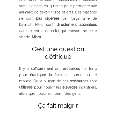
sont injectées en quantité pour permettre aux
animaux de devenir gros et gras. Ces matières
ne sont
pas digérées
par l’organisme de
l’animal. Elles sont
directement
assimilées
dans le corps de celui qui consomme cette
viande.
Miam
.
C’est une question
d’éthique
Il y a
suffisamment
de
ressources
sur terre
pour
éradiquer la faim
et nourrir tout le
monde. Or, la plupart de ces
ressources
sont
utilisées
pour nourrir les
élevages
industriels,
alors qu’on pourrait nourrir des gens.
Ça fait maigrir