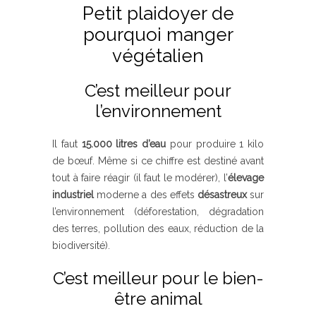
Petit plaidoyer de
pourquoi manger
végétalien
C’est meilleur pour
l’environnement
Il faut
15.000 litres d’eau
pour produire 1 kilo
de bœuf. Même si ce chiffre est destiné avant
tout à faire réagir (il faut le modérer), l’
élevage
industriel
moderne a des effets
désastreux
sur
l’environnement (déforestation, dégradation
des terres, pollution des eaux, réduction de la
biodiversité).
C’est meilleur pour le bien-
être animal