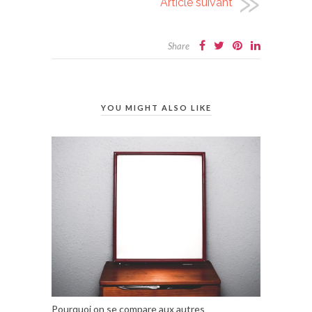
Article suivant
Share
YOU MIGHT ALSO LIKE
Pourquoi on se compare aux autres