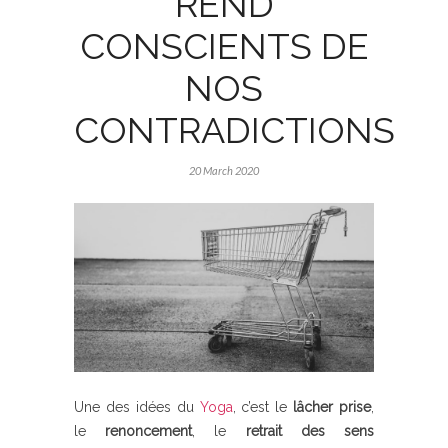
REND
CONSCIENTS DE
NOS
CONTRADICTIONS
20 March 2020
Une des idées du
Yoga
,
c’est le
lâcher prise
,
le
renoncement
, le
retrait des sens