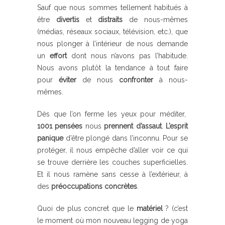
Sauf que nous sommes tellement habitués à
être
divertis
et
distraits
de nous-mêmes
(médias, réseaux sociaux, télévision, etc.), que
nous plonger à l’intérieur de nous demande
un
effort
dont nous n’avons pas l’habitude.
Nous avons plutôt la tendance à tout faire
pour
éviter
de nous
confronter
à nous-
mêmes.
Dès que l’on ferme les yeux pour méditer,
1001 pensées
nous
prennent d’assaut
.
L’esprit
panique
d’être plongé dans l’inconnu. Pour se
protéger, il nous empêche d’aller voir ce qui
se trouve derrière les couches superficielles.
Et il nous ramène sans cesse à l’extérieur, à
des
préoccupations concrètes
.
Quoi de plus concret que le
matériel
? (c’est
le moment où mon nouveau legging de yoga