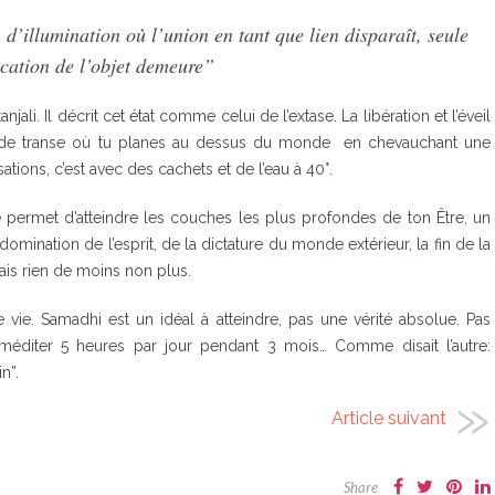
 d’illumination où l’union en tant que lien disparaît, seule
fication de l’objet demeure”
li. Il décrit cet état comme celui de l’extase. La libération et l’éveil
t de transe où tu planes au dessus du monde en chevauchant une
tions, c’est avec des cachets et de l’eau à 40°.
e permet d’atteindre les couches les plus profondes de ton Être, un
domination de l’esprit, de la dictature du monde extérieur, la fin de la
ais rien de moins non plus.
une vie. Samadhi est un idéal à atteindre, pas une vérité absolue. Pas
 méditer 5 heures par jour pendant 3 mois… Comme disait l’autre:
n”.
Article suivant
Share