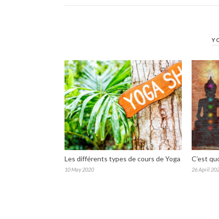
Y
Les différents types de cours de Yoga
C’est quo
10 May 2020
26 April 20