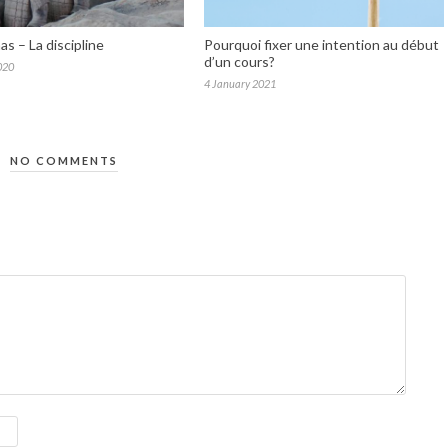
s – La discipline
Pourquoi fixer une intention au début
d’un cours?
020
4 January 2021
NO COMMENTS