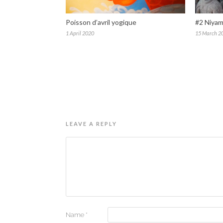
Poisson d’avril yogique
#2 Niyama
1 April 2020
15 March 2
LEAVE A REPLY
Name
*