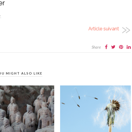
er
.
Article suivant
Share
OU MIGHT ALSO LIKE