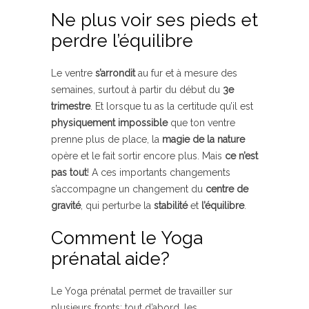
Ne plus voir ses pieds et
perdre l’équilibre
Le ventre
s’arrondit
au fur et à mesure des
semaines, surtout à partir du début du
3e
trimestre
. Et lorsque tu as la certitude qu’il est
physiquement impossible
que ton ventre
prenne plus de place, la
magie de la nature
opère et le fait sortir encore plus. Mais
ce n’est
pas tout
! A ces importants changements
s’accompagne un changement du
centre de
gravité
, qui perturbe la
stabilité
et
l’équilibre
.
Comment le Yoga
prénatal aide?
Le Yoga prénatal permet de travailler sur
plusieurs fronts: tout d’abord, les