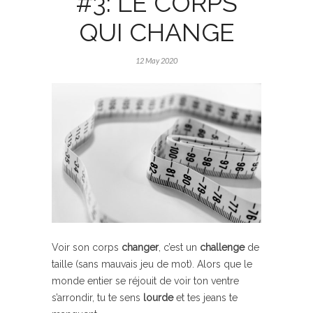
#3: LE CORPS
QUI CHANGE
12 May 2020
Voir son corps
changer
, c’est un
challenge
de
taille (sans mauvais jeu de mot). Alors que le
monde entier se réjouit de voir ton ventre
s’arrondir, tu te sens
lourde
et tes jeans te