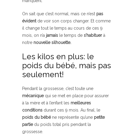
manquent.
On sait que c’est normal, mais ce n’est
pas
évident
de voir son corps changer. Et comme
il change tout le temps au cours de ces 9
mois, on n’a
jamais
le temps de
s’habituer
à
notre
nouvelle silhouette.
Les kilos en plus: le
poids du bébé, mais pas
seulement!
Pendant la grossesse, c’est toute une
mécanique
qui se met en place pour assurer
à la mère et à l’enfant les
meilleures
conditions
durant ces 9 mois. Au final, le
poids du bébé
ne représente qu’une
petite
partie
du poids total pris pendant la
grossesse.