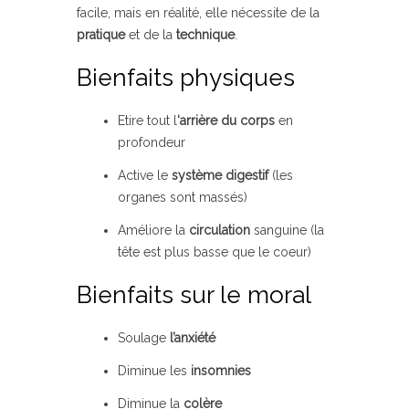
facile, mais en réalité, elle nécessite de la
pratique
et de la
technique
.
Bienfaits physiques
Etire tout l
‘arrière du corps
en
profondeur
Active le
système digestif
(les
organes sont massés)
Améliore la
circulation
sanguine (la
tête est plus basse que le coeur)
Bienfaits sur le moral
Soulage
l’anxiété
Diminue les
insomnies
Diminue la
colère