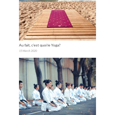
Au fait, c’est quoi le Yoga?
15 March 2020