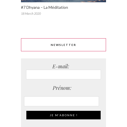
#7 Dhyana – La Méditation
18 March 2020
NEWSLETTER
E-mail:
Prénom: