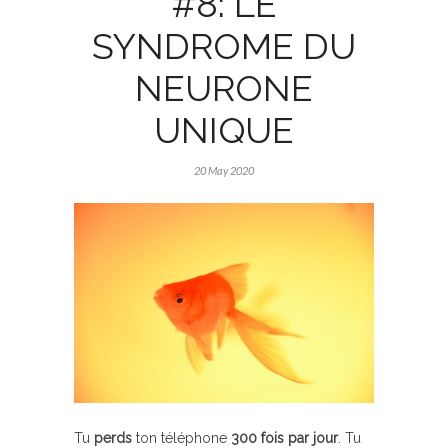
#8: LE
SYNDROME DU
NEURONE
UNIQUE
20 May 2020
Tu
perds
ton téléphone
300 fois par jour
. Tu