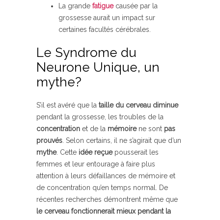
La grande
fatigue
causée par la
grossesse aurait un impact sur
certaines facultés cérébrales.
Le Syndrome du
Neurone Unique, un
mythe?
S’il est avéré que la
taille du cerveau diminue
pendant la grossesse, les troubles de la
concentration
et de la
mémoire
ne sont
pas
prouvés
. Selon certains, il ne s’agirait que d’un
mythe
. Cette
idée reçue
pousserait les
femmes et leur entourage à faire plus
attention à leurs défaillances de mémoire et
de concentration qu’en temps normal. De
récentes recherches démontrent même que
le cerveau fonctionnerait mieux pendant la