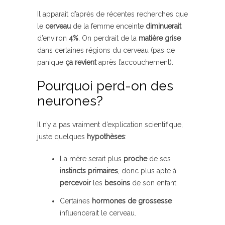
Il apparait d’après de récentes recherches que
le
cerveau
de la femme enceinte
diminuerait
d’environ
4%
. On perdrait de la
matière grise
dans certaines régions du cerveau (pas de
panique
ça revient
après l’accouchement).
Pourquoi perd-on des
neurones?
Il n’y a pas vraiment d’explication scientifique,
juste quelques
hypothèses
:
La mère serait plus
proche
de ses
instincts primaires
, donc plus apte à
percevoir
les
besoins
de son enfant.
Certaines
hormones
de grossesse
influencerait le cerveau.